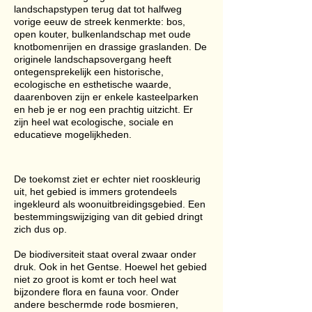
landschapstypen terug dat tot halfweg
vorige eeuw de streek kenmerkte: bos,
open kouter, bulkenlandschap met oude
knotbomenrijen en drassige graslanden. De
originele landschapsovergang heeft
ontegensprekelijk een historische,
ecologische en esthetische waarde,
daarenboven zijn er enkele kasteelparken
en heb je er nog een prachtig uitzicht. Er
zijn heel wat ecologische, sociale en
educatieve mogelijkheden.
De toekomst ziet er echter niet rooskleurig
uit, het gebied is immers grotendeels
ingekleurd als woonuitbreidingsgebied. Een
bestemmingswijziging van dit gebied dringt
zich dus op.
De biodiversiteit staat overal zwaar onder
druk. Ook in het Gentse. Hoewel het gebied
niet zo groot is komt er toch heel wat
bijzondere flora en fauna voor. Onder
andere beschermde rode bosmieren,