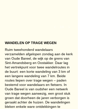
1/4
WANDELEN OP TRAGE WEGEN
Ruim tweehonderd wandelaars
verzamelden afgelopen zondag aan de kerk
van Oude Bareel, de wijk op de grens van
Sint-Amandsberg en Oostakker. Daar lag
het vertrekpunt voor twee wandelroutes in
de buurt: een korte wandeling van 3 km of
een langere wandeling van 7 km. Beide
routes liepen over trage wegen – paden
bestemd voor wandelaars en fietsers. In
Oude Bareel is van oudsher een netwerk
van trage wegen aanwezig, een groot stuk
groen dat doorheen de jaren verborgen is
geraakt achter de huizen. De wandelingen
bleken enkele ware ontdekkingen te